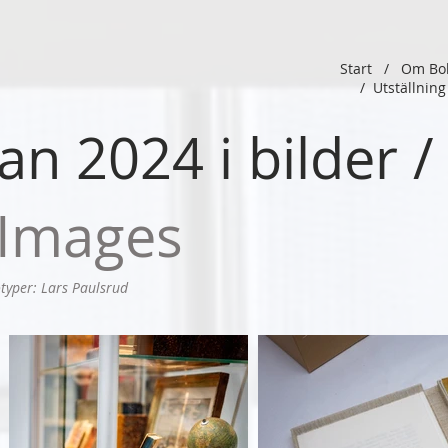
Start
/
Om Bo
/
Utställni
n 2024 i bilder 
 Images
typer: Lars Paulsrud