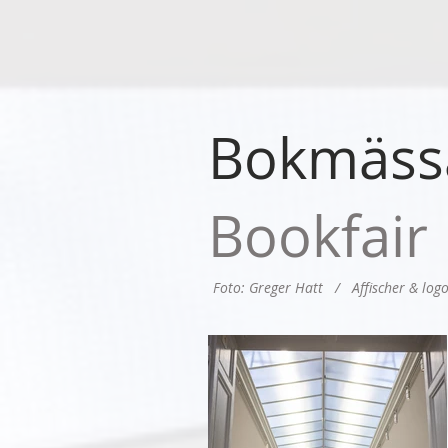
Bokmässa
Bookfair
Foto: Greger Hatt / Affischer & logo