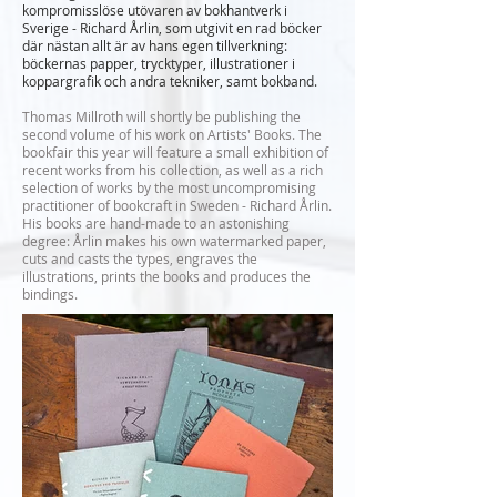
kompromisslöse utövaren av bokhantverk i
Sverige - Richard Årlin, som utgivit en rad böcker
där
nästan allt är av hans egen tillverkning:
böckernas papper, trycktyper, illustrationer i
koppargrafik och andra tekniker, samt bokband.
Thomas Millroth will shortly be publishing the
second volume of his work on Artists' Books. The
bookfair this year will feature a small exhibition of
recent works from his collection, as well as a rich
selection of works by the most uncompromising
practitioner of bookcraft in Sweden - Richard Årlin.
His books are hand-made to an astonishing
degree: Årlin makes his own watermarked paper,
cuts and casts the types, engraves the
illustrations, prints the books and produces the
bindings.