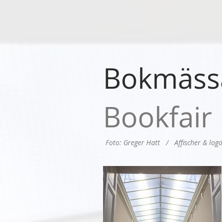
Bokmässa
Bookfair
Foto: Greger Hatt / Affischer & logo