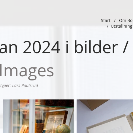
Start
/
Om Bo
/
Utställni
n 2024 i bilder 
 Images
typer: Lars Paulsrud