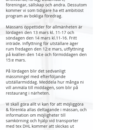
föreningar, sällskap och andra. Dessutom
kommer vi som tidigare ha ett ambitiöst
program av bokliga föredrag.
Mässans öppettider för allmänheten är
lördagen den 13 mars kl. 11-17 och
söndagen den 14 mars kl.11-16. Fritt
inträde. Inflyttning för utställare äger
rum fredagen den 12:e mars, utflyttning
på kvällen den 14:e och förmiddagen den
15:e mars.
På lördagen blir det sedvanligt
mässmingel med efterföljande
utställarmiddag. Meddela hur många ni
vill anmäla till middagen, som blir på
restaurang i närheten.
Vi skall göra allt vi kan för att möjliggöra
& förenkla allas deltagande i mässan, och
information om möjligheter till
samkörning och hjälp vid transporter
med tex DHL kommer att skickas ut