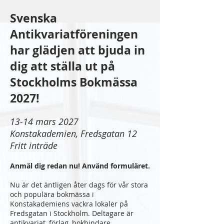
Svenska
Antikvariatföreningen
har glädjen att bjuda in
dig att ställa ut på
Stockholms Bokmässa
2027!
13-14 mars 2027
Konstakademien, Fredsgatan 12
Fritt inträde
Anmäl dig redan nu! Använd formuläret.
Nu är det äntligen åter dags för vår stora
och populära bokmässa i
Konstakademiens vackra lokaler på
Fredsgatan i Stockholm. Deltagare är
antikvariat, förlag, bokbindare,