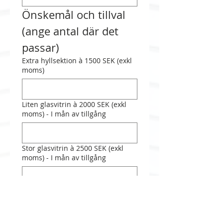
Önskemål och tillval 
(ange antal där det 
passar)
Extra hyllsektion à 1500 SEK (exkl
moms)
Liten glasvitrin à 2000 SEK (exkl
moms) - I mån av tillgång
Stor glasvitrin à 2500 SEK (exkl
moms) - I mån av tillgång
Antal personer på middagen -
Ange ev. specialkost