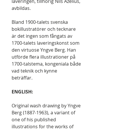
laveringen, tillhörig Nils Azelius,
avbildas.
Bland 1900-talets svenska
bokillustratörer och tecknare
är det ingen som fångats av
1700-talets laveringskonst som
den virtuose Yngve Berg. Han
utförde flera illustrationer på
1700-talstema, kongeniala både
vad teknik och kynne
beträffar.
ENGLISH:
Original wash drawing by Yngve
Berg (1887-1963), a variant of
one of his published
illustrations for the works of