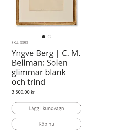
SKU: 3393
Yngve Berg | C. M.
Bellman: Solen
glimmar blank
och trind
Pris
3 600,00 kr
Lägg i kundvagn
Köp nu