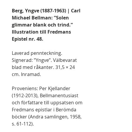
Berg, Yngve (1887-1963) | Carl
Michael Bellman: ”Solen
glimmar blank och trind.”
Illustration till Fredmans
Epistel nr. 48.
Laverad pennteckning.
Signerad: ”Yngve”. Välbevarat
blad med råkanter. 31,5 × 24
cm. Inramad.
Proveniens: Per Kjellander
(1912-2013), Bellmanentusiast
och författare till uppsatsen om
Fredmans epistlar i Berömda
böcker (Andra samlingen, 1958,
s. 61-112).