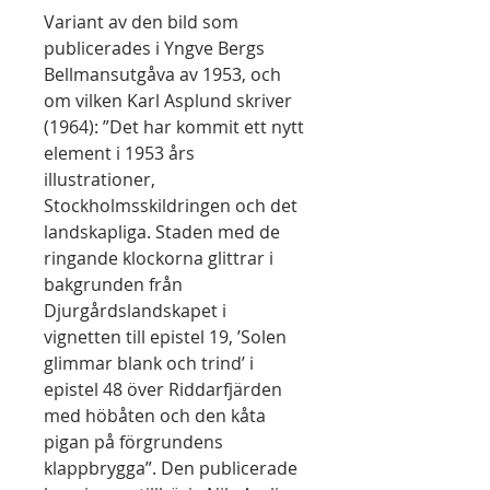
Variant av den bild som
publicerades i Yngve Bergs
Bellmansutgåva av 1953, och
om vilken Karl Asplund skriver
(1964): ”Det har kommit ett nytt
element i 1953 års
illustrationer,
Stockholmsskildringen och det
landskapliga. Staden med de
ringande klockorna glittrar i
bakgrunden från
Djurgårdslandskapet i
vignetten till epistel 19, ’Solen
glimmar blank och trind’ i
epistel 48 över Riddarfjärden
med höbåten och den kåta
pigan på förgrundens
klappbrygga”. Den publicerade