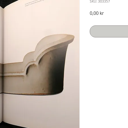
SKU: 303357
Pris
0,00 kr