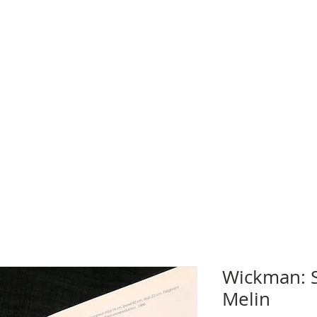
Wickman: S
Melin