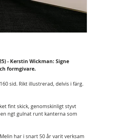
925) - Kerstin Wickman: Signe
ch formgivare.
60 sid. Rikt illustrerad, delvis i färg.
et fint skick, genomskinligt styvt
men ngt gulnat runt kanterna som
Melin har i snart 50 år varit verksam