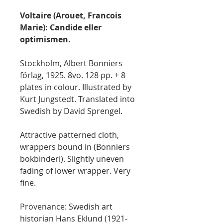
Voltaire (Arouet, Francois
Marie): Candide eller
optimismen.
Stockholm, Albert Bonniers
förlag, 1925. 8vo. 128 pp. + 8
plates in colour. Illustrated by
Kurt Jungstedt. Translated into
Swedish by David Sprengel.
Attractive patterned cloth,
wrappers bound in (Bonniers
bokbinderi). Slightly uneven
fading of lower wrapper. Very
fine.
Provenance: Swedish art
historian Hans Eklund (1921-