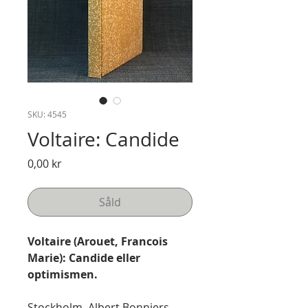
SKU: 4545
Voltaire: Candide
Pris
0,00 kr
Såld
Voltaire (Arouet, Francois
Marie): Candide eller
optimismen.
Stockholm, Albert Bonniers