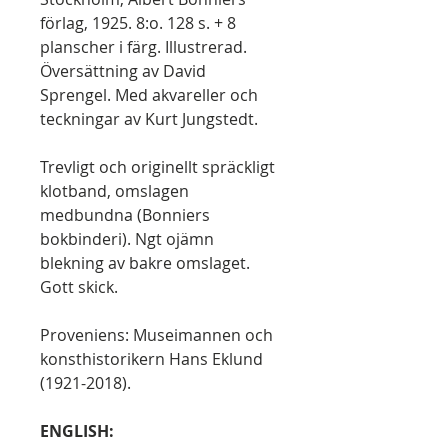
förlag, 1925. 8:o. 128 s. + 8
planscher i färg. Illustrerad.
Översättning av David
Sprengel. Med akvareller och
teckningar av Kurt Jungstedt.
Trevligt och originellt spräckligt
klotband, omslagen
medbundna (Bonniers
bokbinderi). Ngt ojämn
blekning av bakre omslaget.
Gott skick.
Proveniens: Museimannen och
konsthistorikern Hans Eklund
(1921-2018).
ENGLISH: