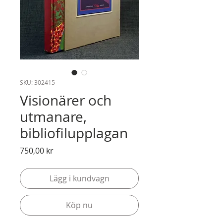
SKU: 302415
Visionärer och
utmanare,
bibliofilupplagan
Pris
750,00 kr
Lägg i kundvagn
Köp nu