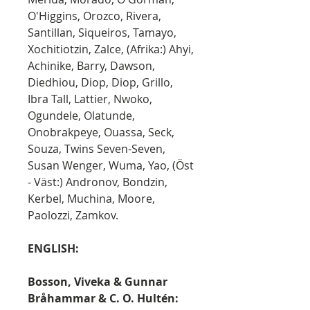
O'Higgins, Orozco, Rivera,
Santillan, Siqueiros, Tamayo,
Xochitiotzin, Zalce, (Afrika:) Ahyi,
Achinike, Barry, Dawson,
Diedhiou, Diop, Diop, Grillo,
Ibra Tall, Lattier, Nwoko,
Ogundele, Olatunde,
Onobrakpeye, Ouassa, Seck,
Souza, Twins Seven-Seven,
Susan Wenger, Wuma, Yao, (Öst
- Väst:) Andronov, Bondzin,
Kerbel, Muchina, Moore,
Paolozzi, Zamkov.
ENGLISH:
Bosson, Viveka & Gunnar
Bråhammar & C. O. Hultén: