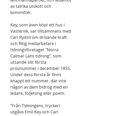
lantmannapartiet, och ledamot
av talrika utskott och
kommittér.
Key, som även köpt ett hus i
Västervik, var tillsammans med
Carl Rydström drivande kraft
och flitig medarbetare i
tidningsföretaget "Norra
Calmar Läns tidning", som
utsände sitt första
provnummer i december 1855.
Under dess första år finns
knappt ett nummer, där inte
någon av dem bidrog med en
ledare, följetong eller poem.
”Från Tidningens, tryckeri
utgåvo Emil Key och Carl