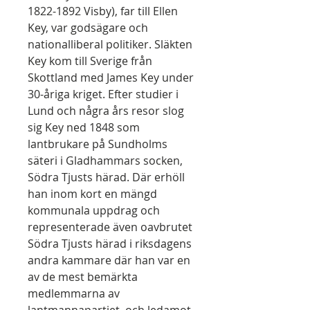
1822-1892 Visby), far till Ellen
Key, var godsägare och
nationalliberal politiker. Släkten
Key kom till Sverige från
Skottland med James Key under
30-åriga kriget. Efter studier i
Lund och några års resor slog
sig Key ned 1848 som
lantbrukare på Sundholms
säteri i Gladhammars socken,
Södra Tjusts härad. Där erhöll
han inom kort en mängd
kommunala uppdrag och
representerade även oavbrutet
Södra Tjusts härad i riksdagens
andra kammare där han var en
av de mest bemärkta
medlemmarna av