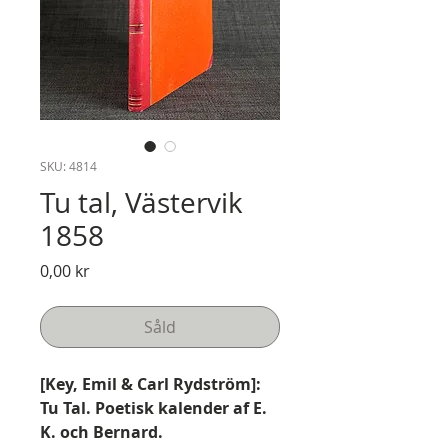
SKU: 4814
Tu tal, Västervik
1858
Pris
0,00 kr
Såld
[Key, Emil & Carl Rydström]:
Tu Tal. Poetisk kalender af E.
K. och Bernard.