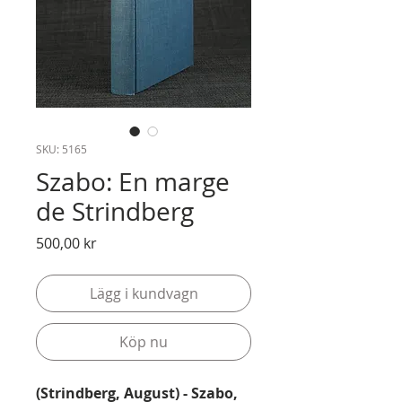
SKU: 5165
Szabo: En marge
de Strindberg
Pris
500,00 kr
Lägg i kundvagn
Köp nu
(Strindberg, August) - Szabo,