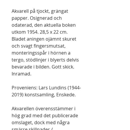
Akvarell på tjockt, grängat
papper. Osignerad och
odaterad, den aktuella boken
utkom 1954. 28,5 x 22 cm.
Bladet aningen ojämnt skuret
och svagt fingersmutsat,
monteringsspår i hörnen a
tergo, stödlinjer i blyerts delvis
bevarade i bilden. Gott skick.
Inramad.
Proveniens: Lars Lundins (1944-
2019) konstsamling, Enskede.
Akvarellen överensstämmer i
hög grad med det publicerade
omslaget, dock med några
smärre skillnader /