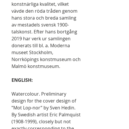
konstnärliga kvalitet, vilket
vävde den röda tråden genom
hans stora och breda samling
av mestadels svensk 1900-
talskonst. Efter hans bortgång
2019 har verk ur samlingen
donerats till bl. a. Moderna
museet Stockholm,
Norrköpings konstmuseum och
Malmö konstmuseum.
ENGLISH:
Watercolour. Preliminary
design for the cover design of
”Mot Lop-nor” by Sven Hedin.
By Swedish artist Eric Palmquist
(1908-1999), closely but not
exactly corresponding to the