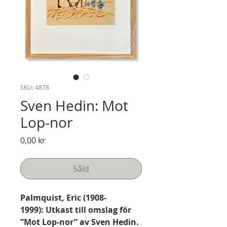
SKU: 4878
Sven Hedin: Mot
Lop-nor
Pris
0,00 kr
Såld
Palmquist, Eric (1908-
1999): Utkast till omslag för
”Mot Lop-nor” av Sven Hedin.