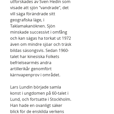
utforskades av Sven Hedin som
visade att sjön "vandrade", det
vill säga förändrade sitt
geografiska läge, i
Taklamakanöknen. Sjön
minskade successivt i omfång
och kan sägas ha torkat ut 1972
även om mindre sjöar och träsk
bildas säsongsvis. Sedan 1960-
talet har kinesiska Folkets
befrielsearmés andra
artillerikår genomfört
kärnvapenprov i området.
Lars Lundin började samla
konst i ungdomen på 60-talet i
Lund, och fortsatte i Stockholm.
Han hade en ovanligt säker
blick för de enskilda verkens