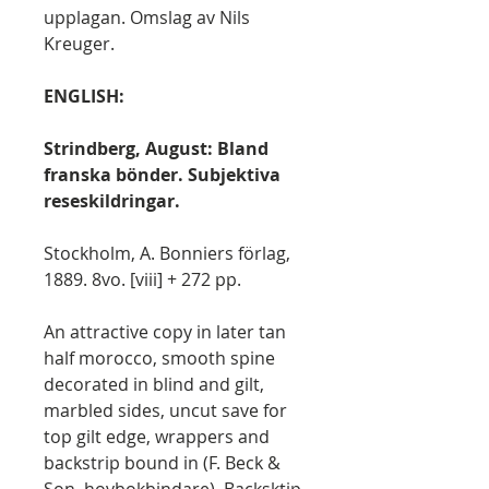
upplagan. Omslag av Nils
Kreuger.
ENGLISH:
Strindberg, August: Bland
franska bönder. Subjektiva
reseskildringar.
Stockholm, A. Bonniers förlag,
1889. 8vo. [viii] + 272 pp.
An attractive copy in later tan
half morocco, smooth spine
decorated in blind and gilt,
marbled sides, uncut save for
top gilt edge, wrappers and
backstrip bound in (F. Beck &