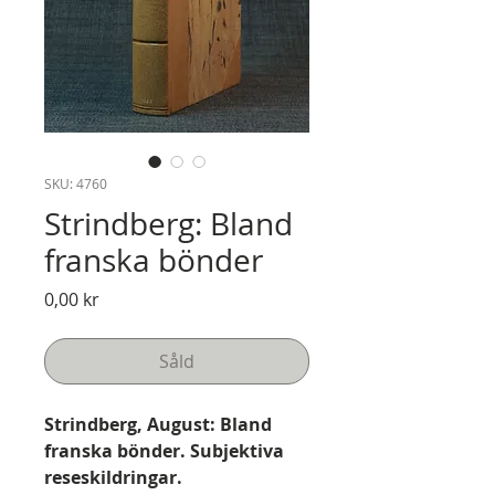
SKU: 4760
Strindberg: Bland
franska bönder
Pris
0,00 kr
Såld
Strindberg, August: Bland
franska bönder. Subjektiva
reseskildringar.