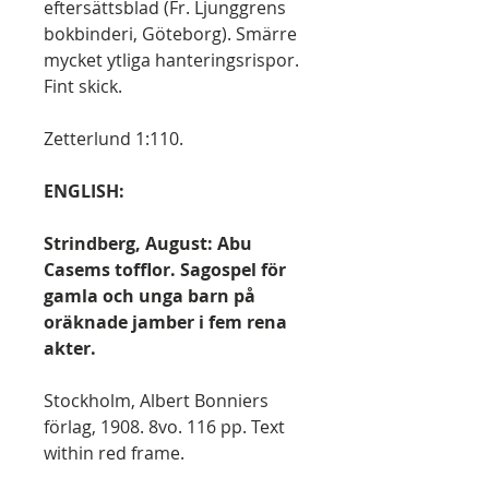
eftersättsblad (Fr. Ljunggrens
bokbinderi, Göteborg). Smärre
mycket ytliga hanteringsrispor.
Fint skick.
Zetterlund 1:110.
ENGLISH:
Strindberg, August: Abu
Casems tofflor. Sagospel för
gamla och unga barn på
oräknade jamber i fem rena
akter.
Stockholm, Albert Bonniers
förlag, 1908. 8vo. 116 pp. Text
within red frame.