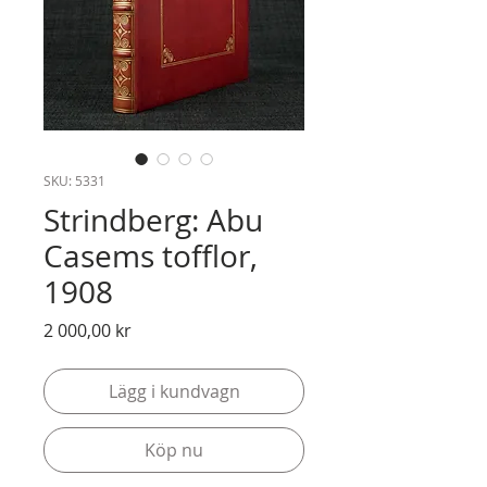
SKU: 5331
Strindberg: Abu
Casems tofflor,
1908
Pris
2 000,00 kr
Lägg i kundvagn
Köp nu