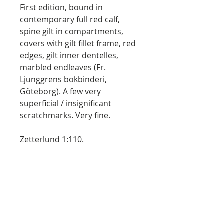
First edition, bound in
contemporary full red calf,
spine gilt in compartments,
covers with gilt fillet frame, red
edges, gilt inner dentelles,
marbled endleaves (Fr.
Ljunggrens bokbinderi,
Göteborg). A few very
superficial / insignificant
scratchmarks. Very fine.
Zetterlund 1:110.