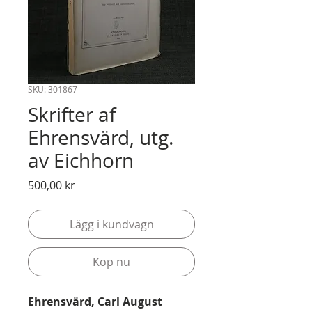
SKU: 301867
Skrifter af
Ehrensvärd, utg.
av Eichhorn
Pris
500,00 kr
Lägg i kundvagn
Köp nu
Ehrensvärd, Carl August