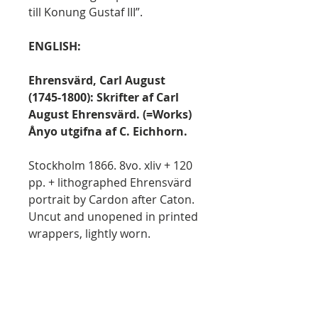
till Konung Gustaf III”.
ENGLISH:
Ehrensvärd, Carl August
(1745-1800): Skrifter af Carl
August Ehrensvärd. (=Works)
Ånyo utgifna af C. Eichhorn.
Stockholm 1866. 8vo. xliv + 120
pp. + lithographed Ehrensvärd
portrait by Cardon after Caton.
Uncut and unopened in printed
wrappers, lightly worn.