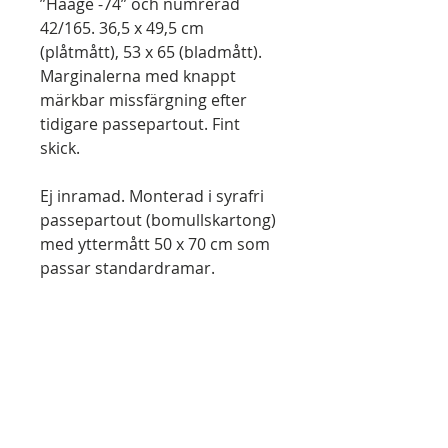
”Haage -74” och numrerad
42/165. 36,5 x 49,5 cm
(plåtmått), 53 x 65 (bladmått).
Marginalerna med knappt
märkbar missfärgning efter
tidigare passepartout. Fint
skick.
Ej inramad. Monterad i syrafri
passepartout (bomullskartong)
med yttermått 50 x 70 cm som
passar standardramar.