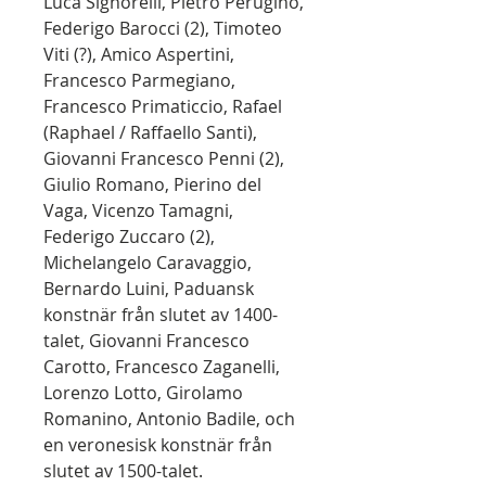
Luca Signorelli, Pietro Perugino,
Federigo Barocci (2), Timoteo
Viti (?), Amico Aspertini,
Francesco Parmegiano,
Francesco Primaticcio, Rafael
(Raphael / Raffaello Santi),
Giovanni Francesco Penni (2),
Giulio Romano, Pierino del
Vaga, Vicenzo Tamagni,
Federigo Zuccaro (2),
Michelangelo Caravaggio,
Bernardo Luini, Paduansk
konstnär från slutet av 1400-
talet, Giovanni Francesco
Carotto, Francesco Zaganelli,
Lorenzo Lotto, Girolamo
Romanino, Antonio Badile, och
en veronesisk konstnär från
slutet av 1500-talet.