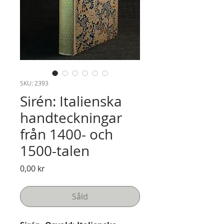
SKU: 2393
Sirén: Italienska
handteckningar
från 1400- och
1500-talen
Pris
0,00 kr
Såld