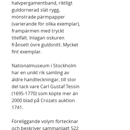
halvpergamentband, riktligt
guldornerad slät rygg,
mönstrade pärmpapper
(varierande för olika exemplar),
frampärmen med tryckt
titelfält. Inlagan oskuren
frånsett övre guldsnitt. Mycket
fint exemplar.
Nationalmuseum i Stockholm
har en unikt rik samling av
äldre handteckningar, till stor
del tack vare Carl Gustaf Tessin
(1695-1770) som köpte mer än
2000 blad på Crozats auktion
1741.
Föreliggande volym förtecknar
och beskriver sammanlagt 522