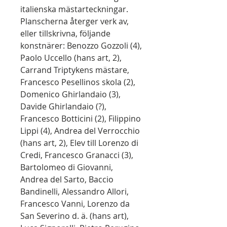
italienska mästarteckningar.
Planscherna återger verk av,
eller tillskrivna, följande
konstnärer: Benozzo Gozzoli (4),
Paolo Uccello (hans art, 2),
Carrand Triptykens mästare,
Francesco Pesellinos skola (2),
Domenico Ghirlandaio (3),
Davide Ghirlandaio (?),
Francesco Botticini (2), Filippino
Lippi (4), Andrea del Verrocchio
(hans art, 2), Elev till Lorenzo di
Credi, Francesco Granacci (3),
Bartolomeo di Giovanni,
Andrea del Sarto, Baccio
Bandinelli, Alessandro Allori,
Francesco Vanni, Lorenzo da
San Severino d. ä. (hans art),