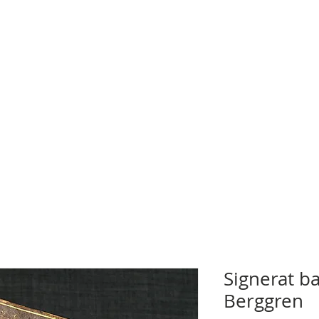
Signerat b
Berggren