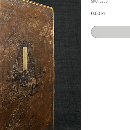
SKU: 5250
Pris
0,00 kr