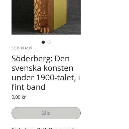
SKU: 303235
Söderberg: Den
svenska konsten
under 1900-talet, i
fint band
Pris
0,00 kr
Såld