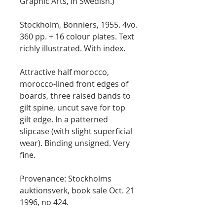
Graphic Arts, in Swedish.)
Stockholm, Bonniers, 1955. 4vo.
360 pp. + 16 colour plates. Text
richly illustrated. With index.
Attractive half morocco,
morocco-lined front edges of
boards, three raised bands to
gilt spine, uncut save for top
gilt edge. In a patterned
slipcase (with slight superficial
wear). Binding unsigned. Very
fine.
Provenance: Stockholms
auktionsverk, book sale Oct. 21
1996, no 424.