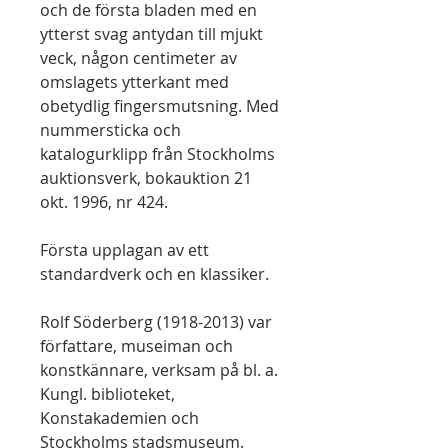
och de första bladen med en
ytterst svag antydan till mjukt
veck, någon centimeter av
omslagets ytterkant med
obetydlig fingersmutsning. Med
nummersticka och
katalogurklipp från Stockholms
auktionsverk, bokauktion 21
okt. 1996, nr 424.
Första upplagan av ett
standardverk och en klassiker.
Rolf Söderberg (1918-2013) var
författare, museiman och
konstkännare, verksam på bl. a.
Kungl. biblioteket,
Konstakademien och
Stockholms stadsmuseum.