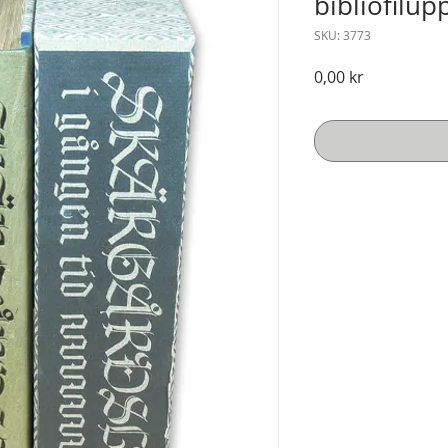
bibliofilup
SKU: 3773
Pris
0,00 kr