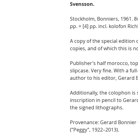
Svensson.
Stockholm, Bonniers, 1961. 8
pp. + [4] pp. incl. kolofon Ric
A copy of the special edition 
copies, and of which this is no
Publisher’s half morocco, top
slipcase. Very fine. With a ful
author to his editor, Gerard 
Additionally, the colophon is
inscription in pencil to Ger
the signed lithographs.
Provenance: Gerard Bonnier (
(”Peggy”, 1922–2013).