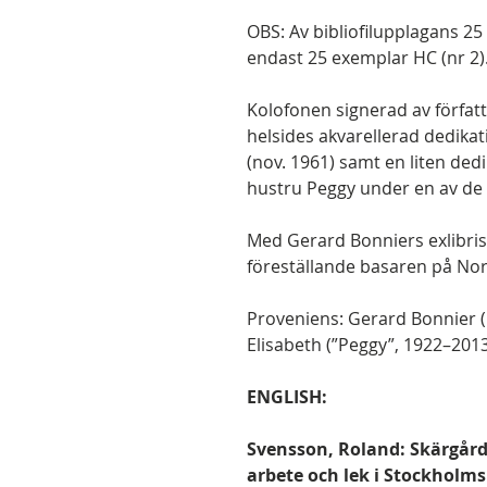
OBS: Av bibliofilupplagans 25
endast 25 exemplar HC (nr 2)
Kolofonen signerad av förfa
helsides akvarellerad dedikat
(nov. 1961) samt en liten dedi
hustru Peggy under en av de 
Med Gerard Bonniers exlibris,
föreställande basaren på Nor
Proveniens: Gerard Bonnier 
Elisabeth (”Peggy”, 1922–2013
ENGLISH:
Svensson, Roland: Skärgårdsl
arbete och lek i Stockholms