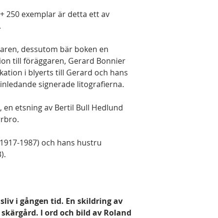
 + 250 exemplar är detta ett av
.
ttaren, dessutom bär boken en
ion till föräggaren, Gerard Bonnier
kation i blyerts till Gerard och hans
inledande signerade litografierna.
 en etsning av Bertil Bull Hedlund
rbro.
(1917-1987) och hans hustru
).
iv i gången tid. En skildring av
 skärgård. I ord och bild av Roland