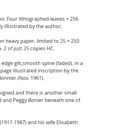
vo. Four lithographed leaves + 256
hly illustrated by the author.
on heavy paper, limited to 25 + 250
. 2 of just 25 copies HC.
 edge gilt,smooth spine (faded), in a
l-page illustrated inscription by the
Bonnier (Nov. 1961).
 signed and there is another small
ard and Peggy Bonier beneath one of
1917-1987) and his wife Elisabeth