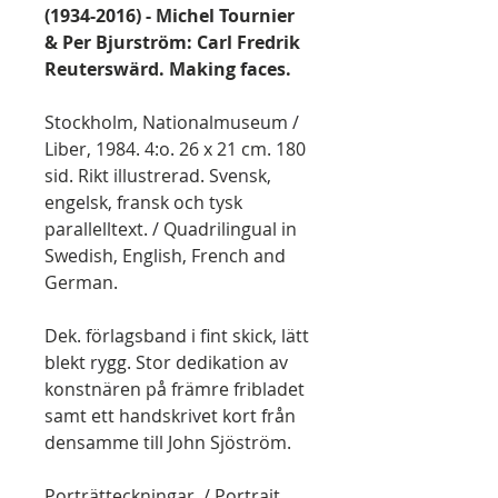
(1934-2016) - Michel Tournier
& Per Bjurström: Carl Fredrik
Reuterswärd. Making faces.
Stockholm, Nationalmuseum /
Liber, 1984. 4:o. 26 x 21 cm. 180
sid. Rikt illustrerad. Svensk,
engelsk, fransk och tysk
parallelltext. / Quadrilingual in
Swedish, English, French and
German.
Dek. förlagsband i fint skick, lätt
blekt rygg. Stor dedikation av
konstnären på främre fribladet
samt ett handskrivet kort från
densamme till John Sjöström.
Porträtteckningar. / Portrait