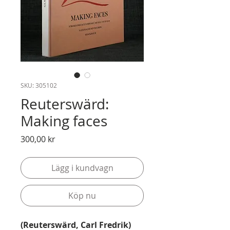
SKU: 305102
Reuterswärd:
Making faces
Pris
300,00 kr
Lägg i kundvagn
Köp nu
(Reuterswärd, Carl Fredrik)