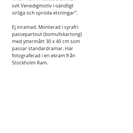
svit Venedigmotiv i oändligt
sirliga och spröda etsningar”.
Ej inramad. Monterad i syrafri
passepartout (bomullskartong)
med yttermått 30 x 40 cm som
passar standardramar. Här
fotograferad i en ekram från
Stockholm Ram.