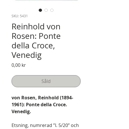
SKU: 5431
Reinhold von
Rosen: Ponte
della Croce,
Venedig
Pris
0,00 kr
Såld
von Rosen, Reinhold (1894-
1961): Ponte della Croce.
Venedig.
Etsning, numrerad ”I. 5/20” och