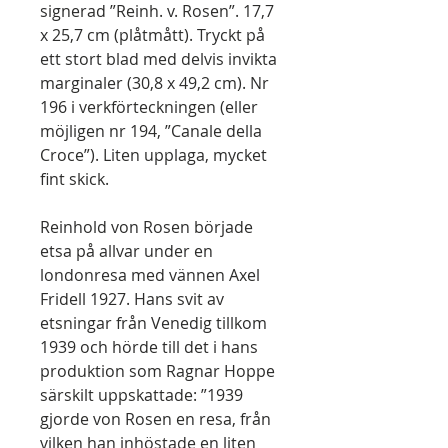
signerad ”Reinh. v. Rosen”. 17,7
x 25,7 cm (plåtmått). Tryckt på
ett stort blad med delvis invikta
marginaler (30,8 x 49,2 cm). Nr
196 i verkförteckningen (eller
möjligen nr 194, ”Canale della
Croce”). Liten upplaga, mycket
fint skick.
Reinhold von Rosen började
etsa på allvar under en
londonresa med vännen Axel
Fridell 1927. Hans svit av
etsningar från Venedig tillkom
1939 och hörde till det i hans
produktion som Ragnar Hoppe
särskilt uppskattade: ”1939
gjorde von Rosen en resa, från
vilken han inhöstade en liten