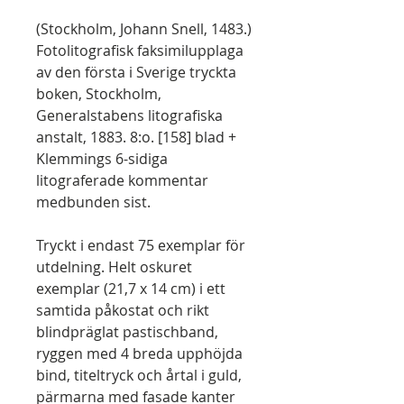
(Stockholm, Johann Snell, 1483.)
Fotolitografisk faksimilupplaga
av den första i Sverige tryckta
boken, Stockholm,
Generalstabens litografiska
anstalt, 1883. 8:o. [158] blad +
Klemmings 6-sidiga
litograferade kommentar
medbunden sist.
Tryckt i endast 75 exemplar för
utdelning. Helt oskuret
exemplar (21,7 x 14 cm) i ett
samtida påkostat och rikt
blindpräglat pastischband,
ryggen med 4 breda upphöjda
bind, titeltryck och årtal i guld,
pärmarna med fasade kanter