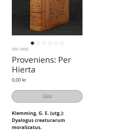
SKU: 4492
Proveniens: Per
Hierta
Pris
0,00 kr
Såld
Klemming, G. E. (utg.):
Dyalogus creaturarum
moralizatus.