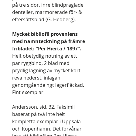
på tre sidor, inre blindpräglade
denteller, marmorerade för- &
eftersättsblad (G. Hedberg).
Mycket bibliofil proveniens
med namnteckning på främre
fribladet: ”Per Hierta / 1897”.
Helt obetydlig nötning av ett
par ryggbind, 2 blad med
prydlig lagning av mycket kort
reva nederst, inlagan
genomgående ngt lagerfläckad.
Fint exemplar.
Andersson, sid. 32. Faksimil
baserat på två inte helt
kompletta exemplar i Uppsala
och Köpenhamn. Det förvånar