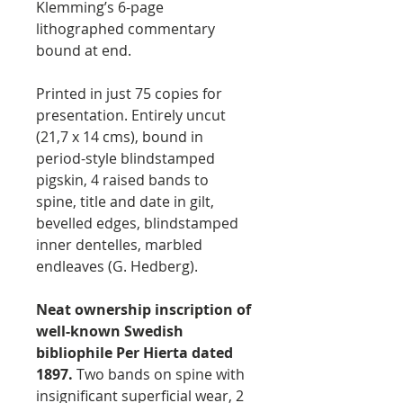
Klemming’s 6-page
lithographed commentary
bound at end.
Printed in just 75 copies for
presentation. Entirely uncut
(21,7 x 14 cms), bound in
period-style blindstamped
pigskin, 4 raised bands to
spine, title and date in gilt,
bevelled edges, blindstamped
inner dentelles, marbled
endleaves (G. Hedberg).
Neat ownership inscription of
well-known Swedish
bibliophile Per Hierta dated
1897.
Two bands on spine with
insignificant superficial wear, 2