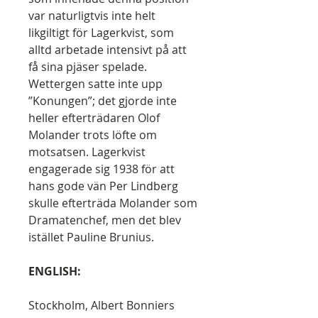
var naturligtvis inte helt
likgiltigt för Lagerkvist, som
alltd arbetade intensivt på att
få sina pjäser spelade.
Wettergen satte inte upp
”Konungen”; det gjorde inte
heller efterträdaren Olof
Molander trots löfte om
motsatsen. Lagerkvist
engagerade sig 1938 för att
hans gode vän Per Lindberg
skulle efterträda Molander som
Dramatenchef, men det blev
istället Pauline Brunius.
ENGLISH:
Stockholm, Albert Bonniers