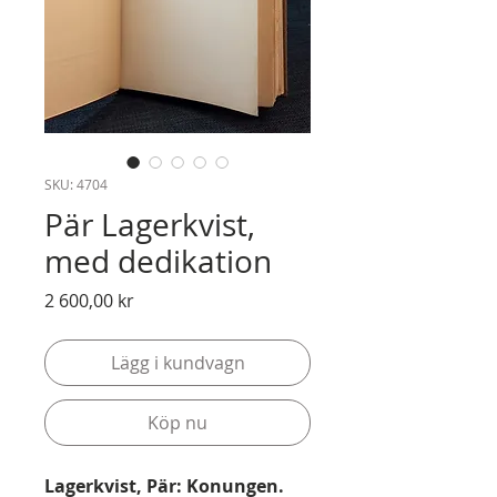
SKU: 4704
Pär Lagerkvist,
med dedikation
Pris
2 600,00 kr
Lägg i kundvagn
Köp nu
Lagerkvist, Pär: Konungen.