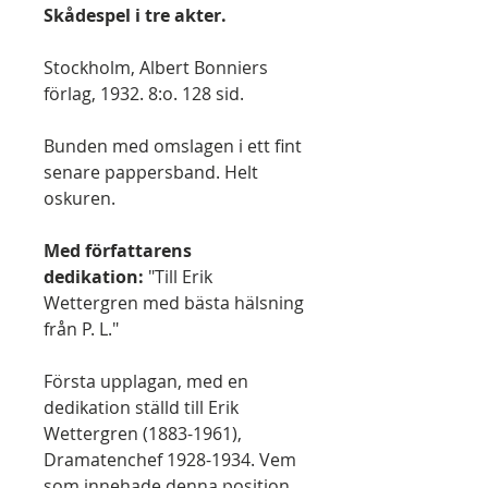
Skådespel i tre akter.
Stockholm, Albert Bonniers
förlag, 1932. 8:o. 128 sid.
Bunden med omslagen i ett fint
senare pappersband. Helt
oskuren.
Med författarens
dedikation:
"Till Erik
Wettergren med bästa hälsning
från P. L."
Första upplagan, med en
dedikation ställd till Erik
Wettergren (1883-1961),
Dramatenchef 1928-1934. Vem
som innehade denna position