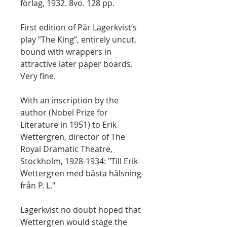
förlag, 1932. 8vo. 128 pp.
First edition of Pär Lagerkvist’s
play ”The King”, entirely uncut,
bound with wrappers in
attractive later paper boards.
Very fine.
With an inscription by the
author (Nobel Prize for
Literature in 1951) to Erik
Wettergren, director of The
Royal Dramatic Theatre,
Stockholm, 1928-1934: "Till Erik
Wettergren med bästa hälsning
från P. L."
Lagerkvist no doubt hoped that
Wettergren would stage the