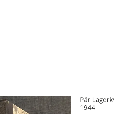
Pär Lagerk
1944