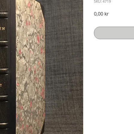
SKU: 4719
Pris
0,00 kr