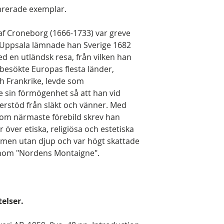
mrerade exemplar.
af Croneborg (1666-1733) var greve
 i Uppsala lämnade han Sverige 1682
ed en utländsk resa, från vilken han
besökte Europas flesta länder,
ch Frankrike, levde som
 sin förmögenhet så att han vid
erstöd från släkt och vänner. Med
som närmaste förebild skrev han
 över etiska, religiösa och estetiska
 men utan djup och var högt skattade
onom "Nordens Montaigne".
elser.