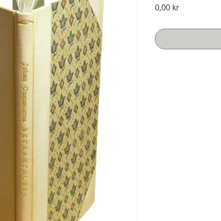
Pris
0,00 kr