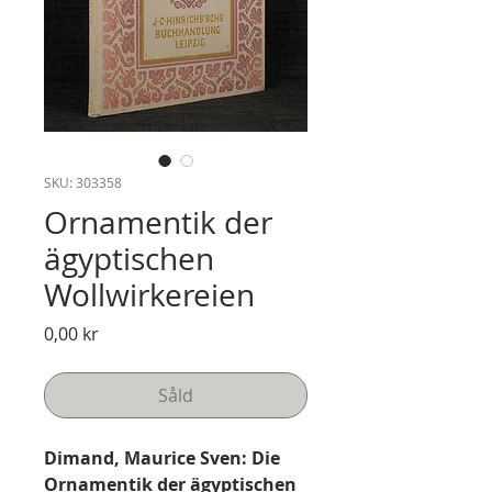
SKU: 303358
Ornamentik der
ägyptischen
Wollwirkereien
Pris
0,00 kr
Såld
Dimand, Maurice Sven: Die
Ornamentik der ägyptischen