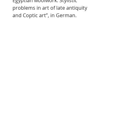
Egyptian woolwork. Stylistic
problems in art of late antiquity
and Coptic art”, in German.