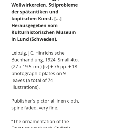
Wollwirkereien. Stilprobleme
der spätantiken und
koptischen Kunst. [...]
Herausgegeben vom
Kulturhistorischen Museum
in Lund (Schweden).
Leipzig, J.C. Hinrichs'sche
Buchhandlung, 1924. Small 4to.
(27 x 19.5 cm.) [iv] + 76 pp. + 18
photographic plates on 9
leaves (a total of 74
illustrations).
Publisher’s pictorial linen cloth,
spine faded, very fine.
”The ornamentation of the