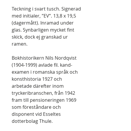
Teckning i svart tusch. Signerad
med initialer, ”EV”. 13,8 x 19,5
(dagermått). Inramad under
glas. Synbarligen mycket fint
skick, dock ej granskad ur
ramen.
Bokhistorikern Nils Nordqvist
(1904-1999) avlade fil. kand-
examen i romanska språk och
konsthistoria 1927 och
arbetade därefter inom
tryckeribranschen, från 1942
fram till pensioneringen 1969
som föreståndare och
disponent vid Esseltes
dotterbolag Thule.