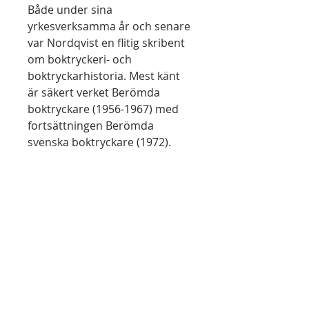
Både under sina
yrkesverksamma år och senare
var Nordqvist en flitig skribent
om boktryckeri- och
boktryckarhistoria. Mest känt
är säkert verket Berömda
boktryckare (1956-1967) med
fortsättningen Berömda
svenska boktryckare (1972).