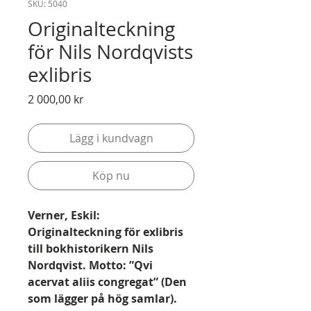
SKU: 5040
Originalteckning
för Nils Nordqvists
exlibris
Pris
2 000,00 kr
Lägg i kundvagn
Köp nu
Verner, Eskil:
Originalteckning för exlibris
till bokhistorikern Nils
Nordqvist. Motto: ”Qvi
acervat aliis congregat” (Den
som lägger på hög samlar).