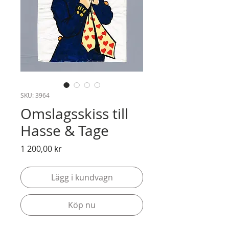
SKU: 3964
Omslagsskiss till
Hasse & Tage
Pris
1 200,00 kr
Lägg i kundvagn
Köp nu