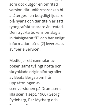
som dock utgör en omritad
version där uniformsrocken bl.
a. återges i en betydligt ljusare
blå nyans och där titeln är satt
typografiskt snarare än textad.
Den tryckta bokens omslag är
initialsignerat ”E” och har enligt
information på s. [2] levererats
av ”Serie Service”.
Medföljer ett exemplar av
boken samt två ngt nötta och
skrynklade originalfotografier
av Beata Bergström från
uppsättningen av
scenversionen på Dramatens
lilla scen 1 sept. 1966 (Georg
Rydeberg, Per Myrberg och