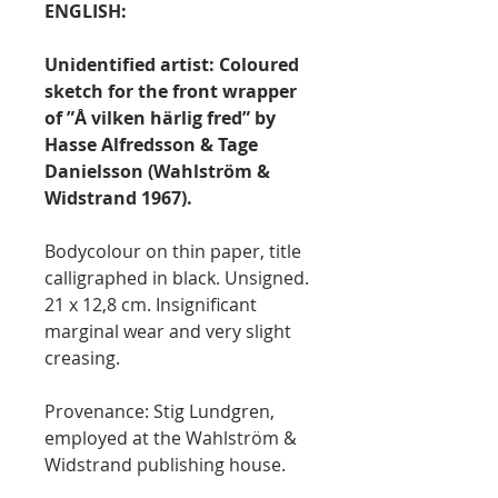
ENGLISH:
Unidentified artist: Coloured
sketch for the front wrapper
of ”Å vilken härlig fred” by
Hasse Alfredsson & Tage
Danielsson (Wahlström &
Widstrand 1967).
Bodycolour on thin paper, title
calligraphed in black. Unsigned.
21 x 12,8 cm. Insignificant
marginal wear and very slight
creasing.
Provenance: Stig Lundgren,
employed at the Wahlström &
Widstrand publishing house.