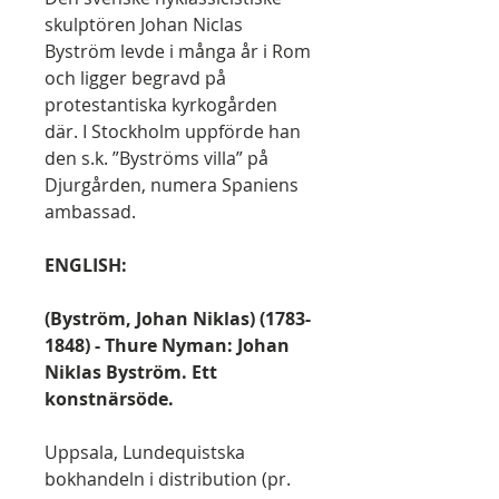
skulptören Johan Niclas
Byström levde i många år i Rom
och ligger begravd på
protestantiska kyrkogården
där. I Stockholm uppförde han
den s.k. ”Byströms villa” på
Djurgården, numera Spaniens
ambassad.
ENGLISH:
(Byström, Johan Niklas) (1783-
1848) - Thure Nyman: Johan
Niklas Byström. Ett
konstnärsöde.
Uppsala, Lundequistska
bokhandeln i distribution (pr.