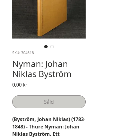
SKU: 304618
Nyman: Johan
Niklas Byström
Pris
0,00 kr
Såld
(Byström, Johan Niklas) (1783-
1848) - Thure Nyman: Johan
Niklas Byström. Ett