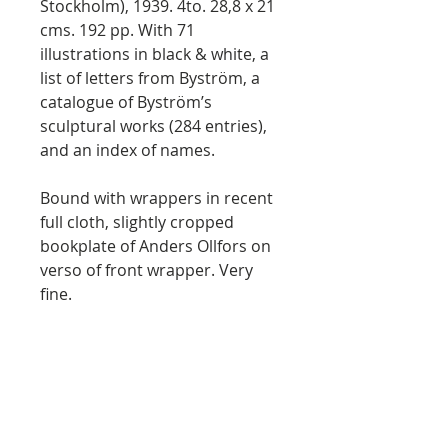
Stockholm), 1939. 4to. 28,8 x 21
cms. 192 pp. With 71
illustrations in black & white, a
list of letters from Byström, a
catalogue of Byström’s
sculptural works (284 entries),
and an index of names.
Bound with wrappers in recent
full cloth, slightly cropped
bookplate of Anders Ollfors on
verso of front wrapper. Very
fine.