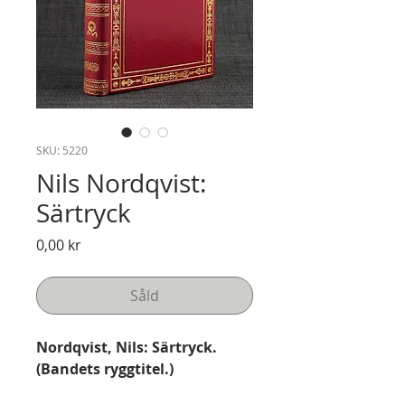
SKU: 5220
Nils Nordqvist:
Särtryck
Pris
0,00 kr
Såld
Nordqvist, Nils: Särtryck.
(Bandets ryggtitel.)