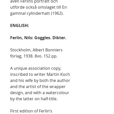
även Ferlins porträtt och
utförde också omslaget till En
gammal cylinderhatt (1962).
ENGLISH:
Ferlin, Nils: Goggles. Dikter.
Stockholm, Albert Bonniers
förlag, 1938. 8vo. 152 pp.
A unique association copy,
inscribed to writer Martin Koch
and his wife by both the author
and the artist of the wrapper
design, and with a watercolour
by the latter on half-title.
First edition of Ferlin’s