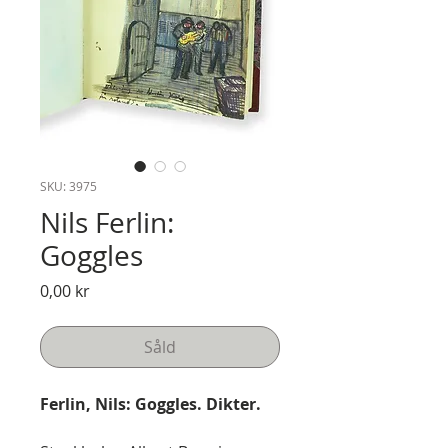
SKU: 3975
Nils Ferlin:
Goggles
Pris
0,00 kr
Såld
Ferlin, Nils: Goggles. Dikter.