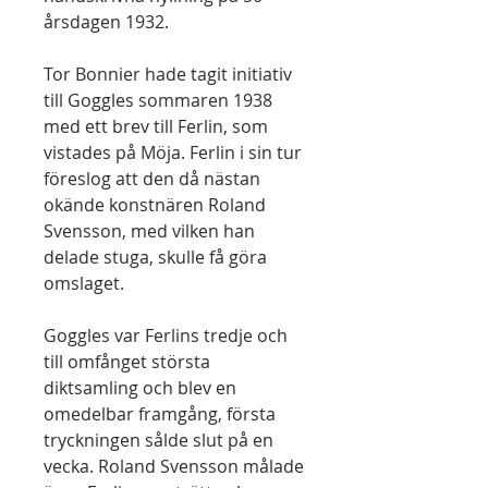
årsdagen 1932.
Tor Bonnier hade tagit initiativ
till Goggles sommaren 1938
med ett brev till Ferlin, som
vistades på Möja. Ferlin i sin tur
föreslog att den då nästan
okände konstnären Roland
Svensson, med vilken han
delade stuga, skulle få göra
omslaget.
Goggles var Ferlins tredje och
till omfånget största
diktsamling och blev en
omedelbar framgång, första
tryckningen sålde slut på en
vecka. Roland Svensson målade