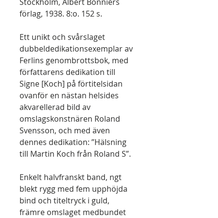
Stockholm, Albert Bonniers
förlag, 1938. 8:o. 152 s.
Ett unikt och svårslaget
dubbeldedikationsexemplar av
Ferlins genombrottsbok, med
författarens dedikation till
Signe [Koch] på förtitelsidan
ovanför en nästan helsides
akvarellerad bild av
omslagskonstnären Roland
Svensson, och med även
dennes dedikation: ”Hälsning
till Martin Koch från Roland S”.
Enkelt halvfranskt band, ngt
blekt rygg med fem upphöjda
bind och titeltryck i guld,
främre omslaget medbundet