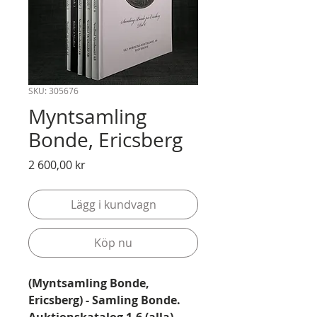
SKU: 305676
Myntsamling
Bonde, Ericsberg
Pris
2 600,00 kr
Lägg i kundvagn
Köp nu
(Myntsamling Bonde,
Ericsberg) - Samling Bonde.