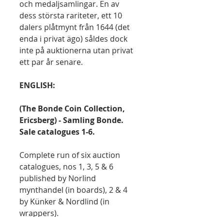
och medaljsamlingar. En av
dess största rariteter, ett 10
dalers plåtmynt från 1644 (det
enda i privat ägo) såldes dock
inte på auktionerna utan privat
ett par år senare.
ENGLISH:
(The Bonde Coin Collection,
Ericsberg) - Samling Bonde.
Sale catalogues 1-6.
Complete run of six auction
catalogues, nos 1, 3, 5 & 6
published by Norlind
mynthandel (in boards), 2 & 4
by Künker & Nordlind (in
wrappers).