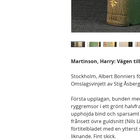
Martinson, Harry: Vägen till
Stockholm, Albert Bonniers för
Omslagsvinjett av Stig Åsberg
Första upplagan, bunden me
ryggremsor i ett grönt halvf
upphöjda bind och sparsamt 
frånsett övre guldsnitt (Nils 
förtitelbladet med en ytterst 
liknande. Fint skick.