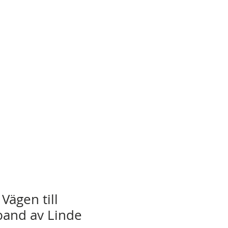
Vägen till
 band av Linde