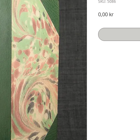
SKU: 5086
Pris
0,00 kr