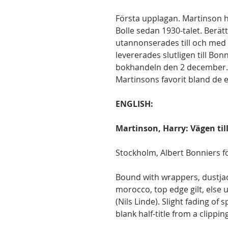
Första upplagan. Martinson h
Bolle sedan 1930-talet. Berä
utannonserades till och med
levererades slutligen till Bo
bokhandeln den 2 december. V
Martinsons favorit bland de
ENGLISH:
Martinson, Harry: Vägen till
Stockholm, Albert Bonniers fö
Bound with wrappers, dustjac
morocco, top edge gilt, else u
(Nils Linde). Slight fading of s
blank half-title from a clipping