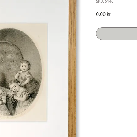
SKU: 5140
Pris
0,00 kr