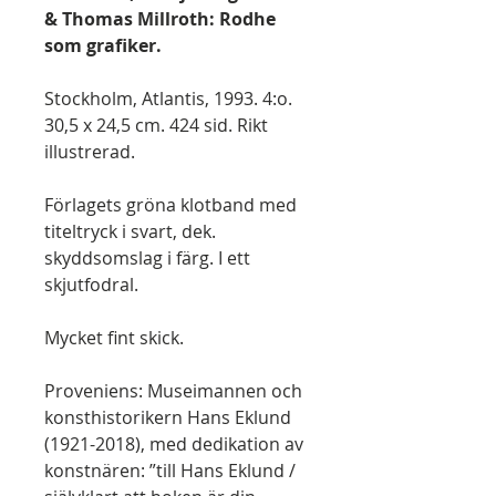
& Thomas Millroth: Rodhe
som grafiker.
Stockholm, Atlantis, 1993. 4:o.
30,5 x 24,5 cm. 424 sid. Rikt
illustrerad.
Förlagets gröna klotband med
titeltryck i svart, dek.
skyddsomslag i färg. I ett
skjutfodral.
Mycket fint skick.
Proveniens: Museimannen och
konsthistorikern Hans Eklund
(1921-2018), med dedikation av
konstnären: ”till Hans Eklund /