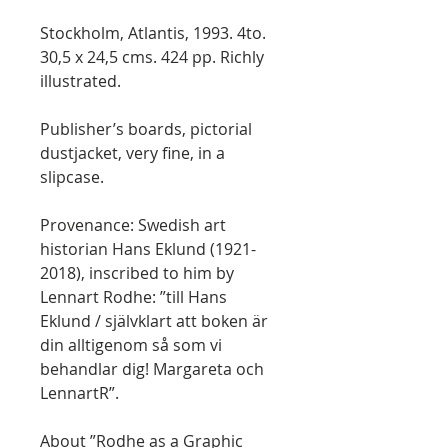
Stockholm, Atlantis, 1993. 4to.
30,5 x 24,5 cms. 424 pp. Richly
illustrated.
Publisher’s boards, pictorial
dustjacket, very fine, in a
slipcase.
Provenance: Swedish art
historian Hans Eklund (1921-
2018), inscribed to him by
Lennart Rodhe: ”till Hans
Eklund / självklart att boken är
din alltigenom så som vi
behandlar dig! Margareta och
LennartR”.
About ”Rodhe as a Graphic