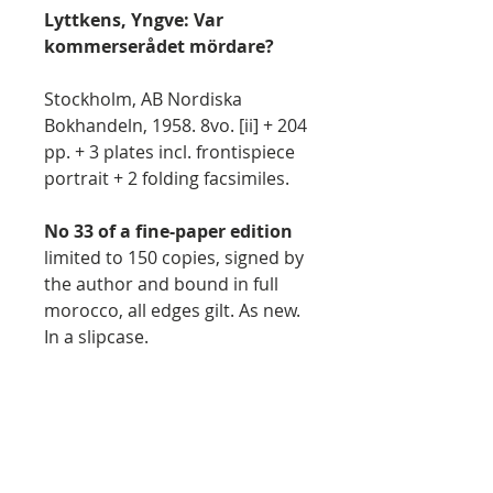
Lyttkens, Yngve: Var
kommerserådet mördare?
Stockholm, AB Nordiska
Bokhandeln, 1958. 8vo. [ii] + 204
pp. + 3 plates incl. frontispiece
portrait + 2 folding facsimiles.
No 33 of a fine-paper edition
limited to 150 copies, signed by
the author and bound in full
morocco, all edges gilt. As new.
In a slipcase.