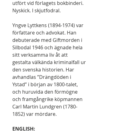
utfört vid förlagets bokbinderi.
Nyskick. I skjutfodral.
Yngve Lyttkens (1894-1974) var
författare och advokat. Han
debuterade med Giftmorden i
Silbodal 1946 och ägnade hela
sitt verksamma liv åt att
gestalta välkända kriminalfall ur
den svenska historien. Har
avhandlas ”Drängdöden i
Ystad” i början av 1800-talet,
och huruvida den förmögne
och framgångrike köpmannen
Carl Martin Lundgren (1780-
1852) var mördare.
ENGLISH: