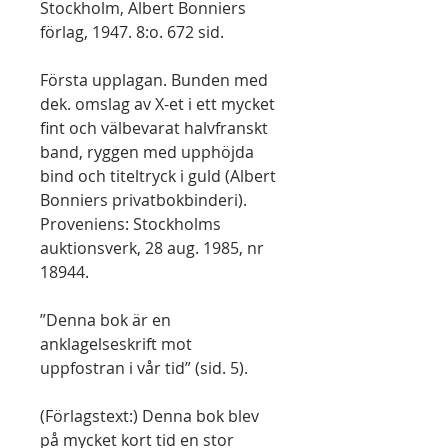
Stockholm, Albert Bonniers
förlag, 1947. 8:o. 672 sid.
Första upplagan. Bunden med
dek. omslag av X-et i ett mycket
fint och välbevarat halvfranskt
band, ryggen med upphöjda
bind och titeltryck i guld (Albert
Bonniers privatbokbinderi).
Proveniens: Stockholms
auktionsverk, 28 aug. 1985, nr
18944.
”Denna bok är en
anklagelseskrift mot
uppfostran i vår tid” (sid. 5).
(Förlagstext:) Denna bok blev
på mycket kort tid en stor