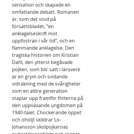
sensation och skapade en
omfattande debatt. Romanen
är, som det stod på
försättsbladet, ”en
anklagelseskrift mot
uppfostran i vår tid”, och en
flammande anklagelse. Den
tragiska historien om Kristian
Dahl, den ytterst begåvade
pojken, som blir satt i läroverk
är en grym och svidande
vidräkning med de svårigheter
som en äldre generation
staplar upp framför fötterna på
den uppväxande ungdomen på
1940-talet. Chockerande öppet
och ohöljt skildrar Lo-
Johansson skolpojkarnas