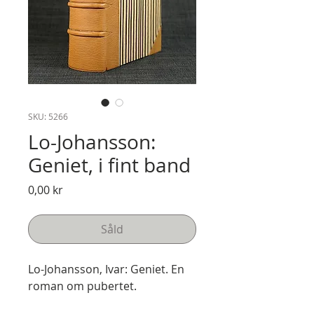
SKU: 5266
Lo-Johansson:
Geniet, i fint band
Pris
0,00 kr
Såld
Lo-Johansson, Ivar: Geniet. En
roman om pubertet.