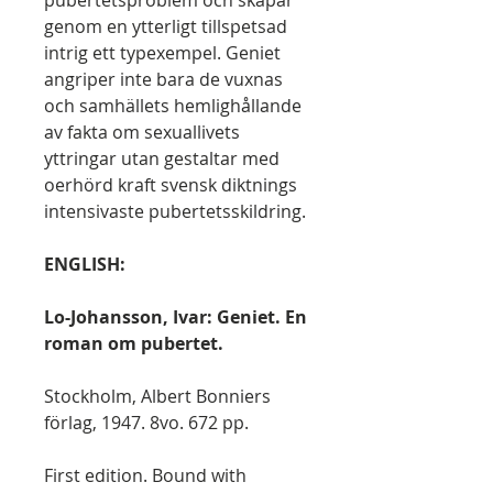
pubertetsproblem och skapar
genom en ytterligt tillspetsad
intrig ett typexempel. Geniet
angriper inte bara de vuxnas
och samhällets hemlighållande
av fakta om sexuallivets
yttringar utan gestaltar med
oerhörd kraft svensk diktnings
intensivaste pubertetsskildring.
ENGLISH:
Lo-Johansson, Ivar: Geniet. En
roman om pubertet.
Stockholm, Albert Bonniers
förlag, 1947. 8vo. 672 pp.
First edition. Bound with