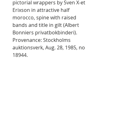
pictorial wrappers by Sven X-et
Erixson in attractive half
morocco, spine with raised
bands and title in gilt (Albert
Bonniers privatbokbinderi).
Provenance: Stockholms
auktionsverk, Aug. 28, 1985, no
18944.