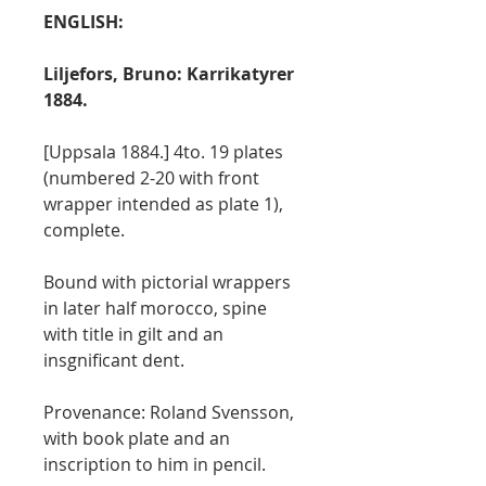
ENGLISH:
Liljefors, Bruno: Karrikatyrer
1884.
[Uppsala 1884.] 4to. 19 plates
(numbered 2-20 with front
wrapper intended as plate 1),
complete.
Bound with pictorial wrappers
in later half morocco, spine
with title in gilt and an
insgnificant dent.
Provenance: Roland Svensson,
with book plate and an
inscription to him in pencil.