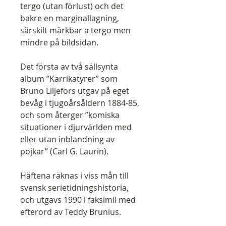
tergo (utan förlust) och det
bakre en marginallagning,
särskilt märkbar a tergo men
mindre på bildsidan.
Det första av två sällsynta
album ”Karrikatyrer” som
Bruno Liljefors utgav på eget
bevåg i tjugoårsåldern 1884-85,
och som återger ”komiska
situationer i djurvärlden med
eller utan inblandning av
pojkar” (Carl G. Laurin).
Häftena räknas i viss mån till
svensk serietidningshistoria,
och utgavs 1990 i faksimil med
efterord av Teddy Brunius.