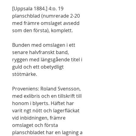
[Uppsala 1884.] 4:o. 19
planschblad (numrerade 2-20
med främre omslaget avsedd
som den första), komplett.
Bunden med omslagen i ett
senare halvfranskt band,
ryggen med längsgående titel i
guld och ett obetydligt
stötmärke.
Proveniens: Roland Svensson,
med exlibris och en tillskrift till
honom i blyerts. Häftet har
varit ngt nött och lagerfläckat
vid inbidningen, främre
omslaget och första
planschbladet har en lagning a