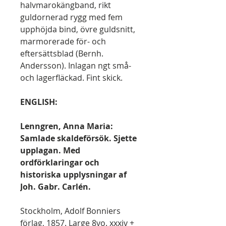
halvmarokängband, rikt
guldornerad rygg med fem
upphöjda bind, övre guldsnitt,
marmorerade för- och
eftersättsblad (Bernh.
Andersson). Inlagan ngt små-
och lagerfläckad. Fint skick.
ENGLISH:
Lenngren, Anna Maria:
Samlade skaldeförsök. Sjette
upplagan. Med
ordförklaringar och
historiska upplysningar af
Joh. Gabr. Carlén.
Stockholm, Adolf Bonniers
förlag, 1857. Large 8vo. xxxiv +