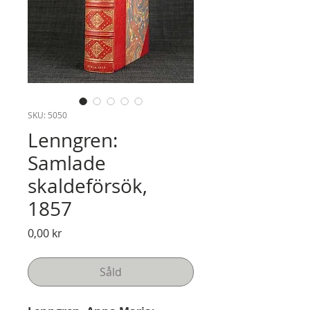
SKU: 5050
Lenngren:
Samlade
skaldeförsök,
1857
Pris
0,00 kr
Såld