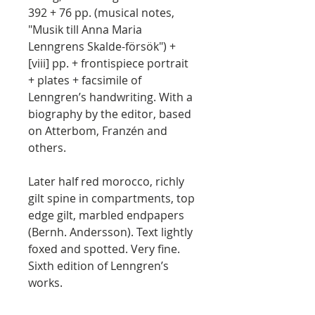
392 + 76 pp. (musical notes,
"Musik till Anna Maria
Lenngrens Skalde-försök") +
[viii] pp. + frontispiece portrait
+ plates + facsimile of
Lenngren’s handwriting. With a
biography by the editor, based
on Atterbom, Franzén and
others.
Later half red morocco, richly
gilt spine in compartments, top
edge gilt, marbled endpapers
(Bernh. Andersson). Text lightly
foxed and spotted. Very fine.
Sixth edition of Lenngren’s
works.