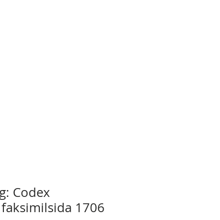
g: Codex
 faksimilsida 1706