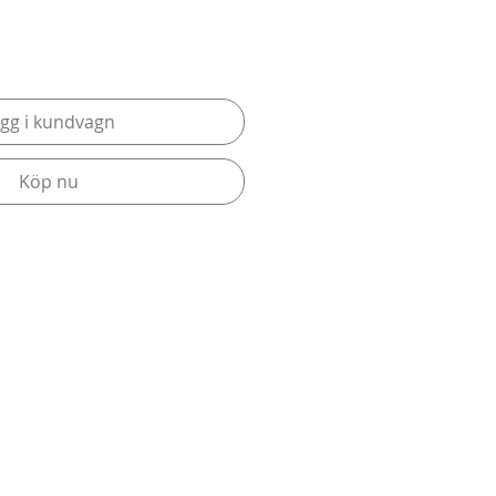
gg i kundvagn
Köp nu