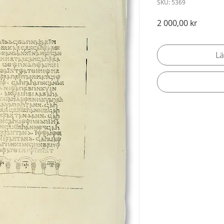
SKU: 5369
Pris
2 000,00 kr
Lä