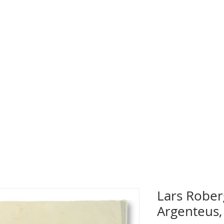
Lars Rober
Argenteus,