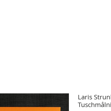
Laris Strun
Tuschmåln