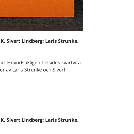
 K. Sivert Lindberg: Laris Strunke.
 sid. Huvudsakligen helsides svartvita
ter av Laris Strunke och Sivert
.
 K. Sivert Lindberg: Laris Strunke.