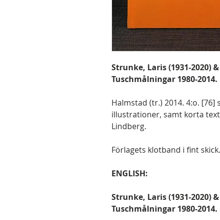
Strunke, Laris (1931-2020) &
Tuschmålningar 1980-2014.
Halmstad (tr.) 2014. 4:o. [76]
illustrationer, samt korta tex
Lindberg.
Förlagets klotband i fint skick
ENGLISH:
Strunke, Laris (1931-2020) &
Tuschmålningar 1980-2014.