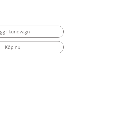
gg i kundvagn
Köp nu