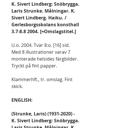
K. Sivert Lindberg: Snöbrygga.
Laris Strunke. Målningar. K.
Sivert Lindberg. Haiku. /
Gerlesborgsskolans konsthall
3.7-8.8 2004. [=Omslagstitel.]
U.o. 2004. Tvär 8:o. [16] sid.
Med 8 illustrationer varav 7
monterade helsides färgbilder.
Tryckt på fint papper.
Klammerhft., tr. omslag. Fint
skick.
ENGLISH:
(Strunke, Laris) (1931-2020) -
K. Sivert Lindberg: Snöbrygga.
Laris Strunke. Målningar. K.