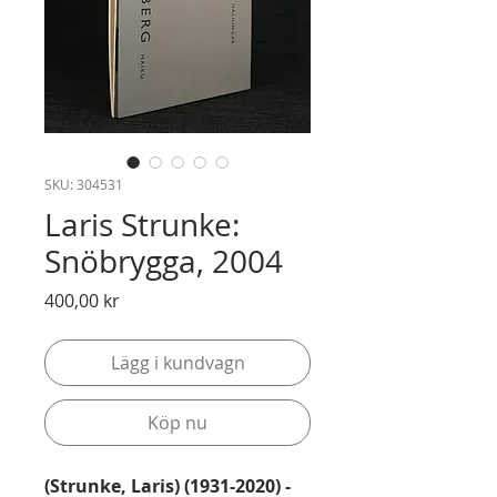
SKU: 304531
Laris Strunke:
Snöbrygga, 2004
Pris
400,00 kr
Lägg i kundvagn
Köp nu
(Strunke, Laris) (1931-2020) -