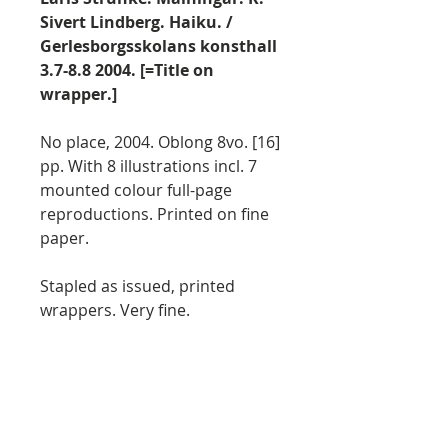
Sivert Lindberg. Haiku. /
Gerlesborgsskolans konsthall
3.7-8.8 2004. [=Title on
wrapper.]
No place, 2004. Oblong 8vo. [16]
pp. With 8 illustrations incl. 7
mounted colour full-page
reproductions. Printed on fine
paper.
Stapled as issued, printed
wrappers. Very fine.