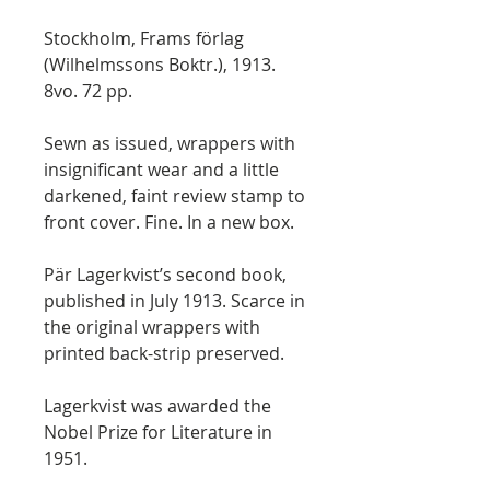
Stockholm, Frams förlag
(Wilhelmssons Boktr.), 1913.
8vo. 72 pp.
Sewn as issued, wrappers with
insignificant wear and a little
darkened, faint review stamp to
front cover. Fine. In a new box.
Pär Lagerkvist’s second book,
published in July 1913. Scarce in
the original wrappers with
printed back-strip preserved.
Lagerkvist was awarded the
Nobel Prize for Literature in
1951.