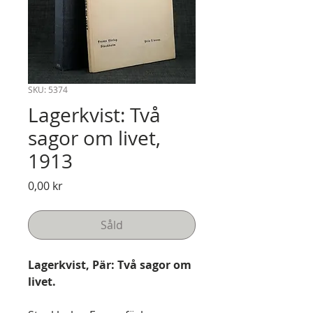
SKU: 5374
Lagerkvist: Två
sagor om livet,
1913
Pris
0,00 kr
Såld
Lagerkvist, Pär: Två sagor om
livet.