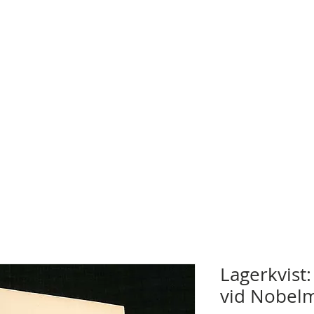
Lagerkvist:
vid Nobel