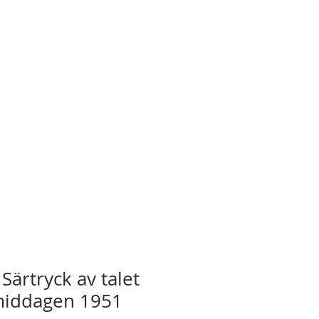
 Särtryck av talet
middagen 1951