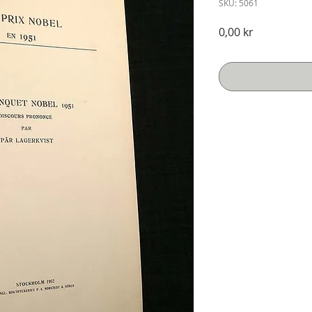
SKU: 5061
Pris
0,00 kr