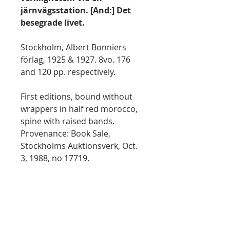
järnvägsstation. [And:] Det
besegrade livet.
Stockholm, Albert Bonniers
förlag, 1925 & 1927. 8vo. 176
and 120 pp. respectively.
First editions, bound without
wrappers in half red morocco,
spine with raised bands.
Provenance: Book Sale,
Stockholms Auktionsverk, Oct.
3, 1988, no 17719.