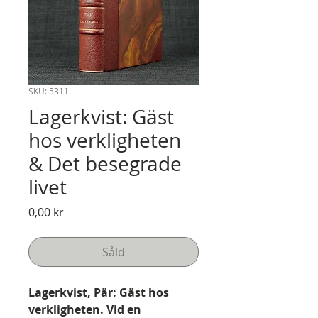
SKU: 5311
Lagerkvist: Gäst
hos verkligheten
& Det besegrade
livet
Pris
0,00 kr
Såld
Lagerkvist, Pär: Gäst hos
verkligheten. Vid en