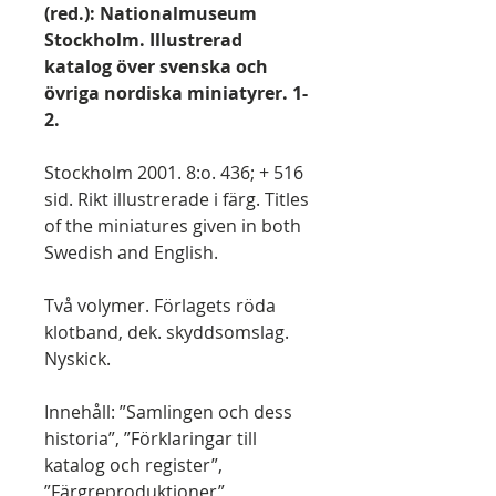
(red.): Nationalmuseum
Stockholm. Illustrerad
katalog över svenska och
övriga nordiska miniatyrer. 1-
2.
Stockholm 2001. 8:o. 436; + 516
sid. Rikt illustrerade i färg. Titles
of the miniatures given in both
Swedish and English.
Två volymer. Förlagets röda
klotband, dek. skyddsomslag.
Nyskick.
Innehåll: ”Samlingen och dess
historia”, ”Förklaringar till
katalog och register”,
”Färgreproduktioner”,