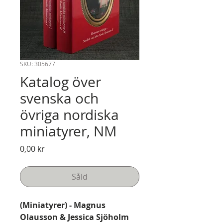
SKU: 305677
Katalog över
svenska och
övriga nordiska
miniatyrer, NM
Pris
0,00 kr
Såld
(Miniatyrer) - Magnus
Olausson & Jessica Sjöholm