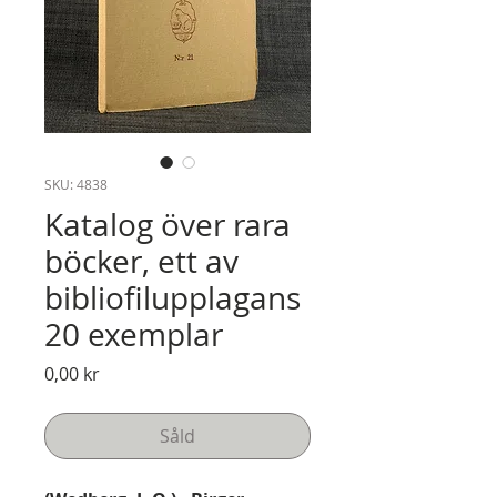
SKU: 4838
Katalog över rara
böcker, ett av
bibliofilupplagans
20 exemplar
Pris
0,00 kr
Såld