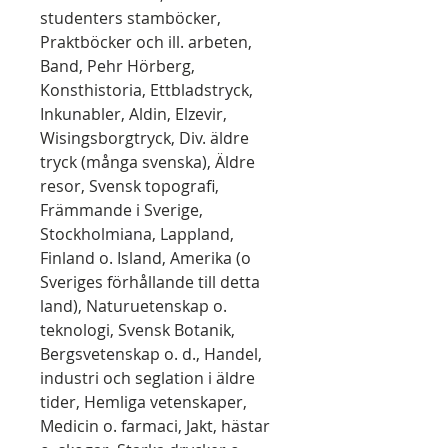
studenters stamböcker,
Praktböcker och ill. arbeten,
Band, Pehr Hörberg,
Konsthistoria, Ettbladstryck,
Inkunabler, Aldin, Elzevir,
Wisingsborgtryck, Div. äldre
tryck (många svenska), Äldre
resor, Svensk topografi,
Främmande i Sverige,
Stockholmiana, Lappland,
Finland o. Island, Amerika (o
Sveriges förhållande till detta
land), Naturuetenskap o.
teknologi, Svensk Botanik,
Bergsvetenskap o. d., Handel,
industri och seglation i äldre
tider, Hemliga vetenskaper,
Medicin o. farmaci, Jakt, hästar