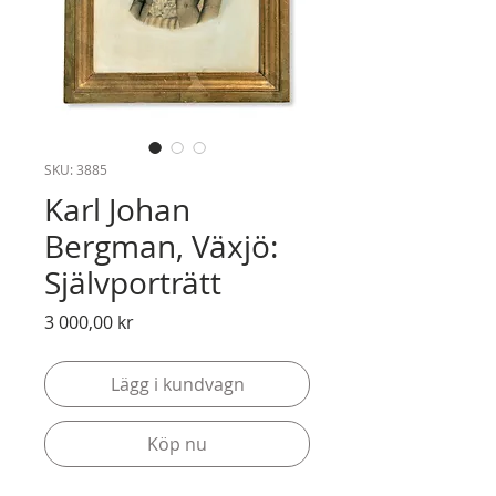
SKU: 3885
Karl Johan
Bergman, Växjö:
Självporträtt
Pris
3 000,00 kr
Lägg i kundvagn
Köp nu