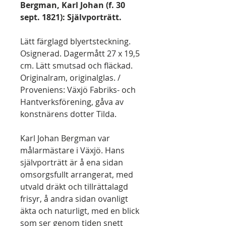
Bergman, Karl Johan (f. 30
sept. 1821): Självporträtt.
Lätt färglagd blyertsteckning.
Osignerad. Dagermått 27 x 19,5
cm. Lätt smutsad och fläckad.
Originalram, originalglas. /
Proveniens: Växjö Fabriks- och
Hantverksförening, gåva av
konstnärens dotter Tilda.
Karl Johan Bergman var
målarmästare i Växjö. Hans
självporträtt är å ena sidan
omsorgsfullt arrangerat, med
utvald dräkt och tillrättalagd
frisyr, å andra sidan ovanligt
äkta och naturligt, med en blick
som ser genom tiden snett