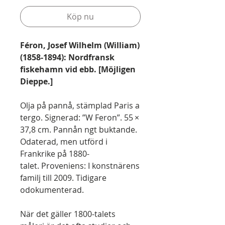
Köp nu
Féron, Josef Wilhelm (William)
(1858-1894): Nordfransk
fiskehamn vid ebb. [Möjligen
Dieppe.]
Olja på pannå, stämplad Paris a
tergo. Signerad: ”W Feron”. 55 ×
37,8 cm. Pannån ngt buktande.
Odaterad, men utförd i
Frankrike på 1880-
talet. Proveniens: I konstnärens
familj till 2009. Tidigare
odokumenterad.
När det gäller 1800-talets