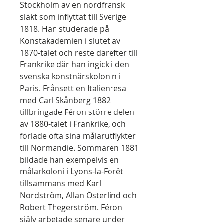
Stockholm av en nordfransk
släkt som inflyttat till Sverige
1818. Han studerade på
Konstakademien i slutet av
1870-talet och reste därefter till
Frankrike där han ingick i den
svenska konstnärskolonin i
Paris. Frånsett en Italienresa
med Carl Skånberg 1882
tillbringade Féron större delen
av 1880-talet i Frankrike, och
förlade ofta sina målarutflykter
till Normandie. Sommaren 1881
bildade han exempelvis en
målarkoloni i Lyons-la-Forêt
tillsammans med Karl
Nordström, Allan Österlind och
Robert Thegerström. Féron
själv arbetade senare under