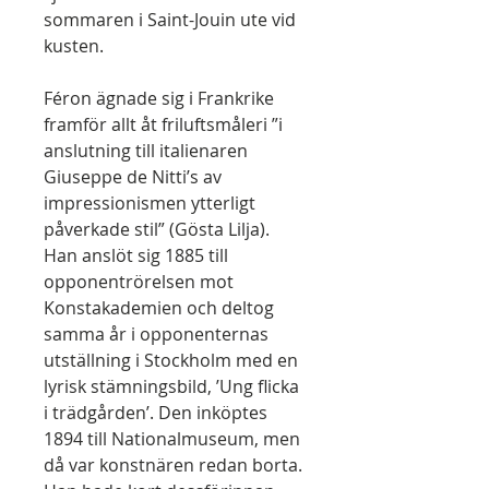
sommaren i Saint-Jouin ute vid
kusten.
Féron ägnade sig i Frankrike
framför allt åt friluftsmåleri ”i
anslutning till italienaren
Giuseppe de Nitti’s av
impressionismen ytterligt
påverkade stil” (Gösta Lilja).
Han anslöt sig 1885 till
opponentrörelsen mot
Konstakademien och deltog
samma år i opponenternas
utställning i Stockholm med en
lyrisk stämningsbild, ’Ung flicka
i trädgården’. Den inköptes
1894 till Nationalmuseum, men
då var konstnären redan borta.