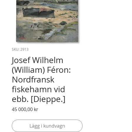
SKU: 2913
Josef Wilhelm
(William) Féron:
Nordfransk
fiskehamn vid
ebb. [Dieppe.]
Pris
45 000,00 kr
Lägg i kundvagn