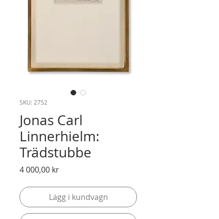
SKU: 2752
Jonas Carl
Linnerhielm:
Trädstubbe
Pris
4 000,00 kr
Lägg i kundvagn